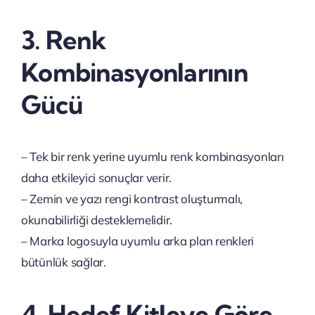
3. Renk
Kombinasyonlarının
Gücü
– Tek bir renk yerine uyumlu renk kombinasyonları
daha etkileyici sonuçlar verir.
– Zemin ve yazı rengi kontrast oluşturmalı,
okunabilirliği desteklemelidir.
– Marka logosuyla uyumlu arka plan renkleri
bütünlük sağlar.
4. Hedef Kitleye Göre