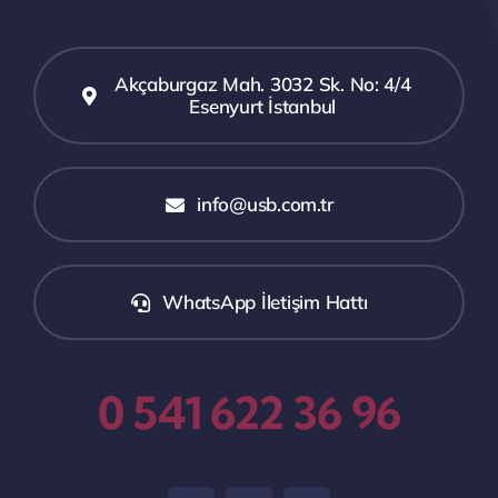
Akçaburgaz Mah. 3032 Sk. No: 4/4
Esenyurt İstanbul
info@usb.com.tr
WhatsApp İletişim Hattı
0 541 622 36 96