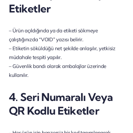
Etiketler
– Ürün açıldığında ya da etiketi sökmeye
çalıştığınızda “VOID” yazısı belirir.
– Etiketin söküldüğü net şekilde anlaşılır, yetkisiz
müdahale tespiti yapılır.
– Güvenlik bandı olarak ambalajlar üzerinde
kullanılır.
4. Seri Numaralı Veya
QR Kodlu Etiketler
– Her ürün için benzersiz bir kod tanımlanarak