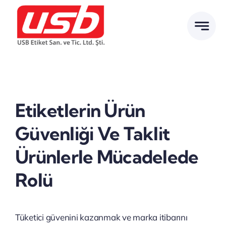
İçeriğe
geç
Etiketlerin Ürün
Güvenliği Ve Taklit
Ürünlerle Mücadelede
Rolü
Tüketici güvenini kazanmak ve marka itibarını