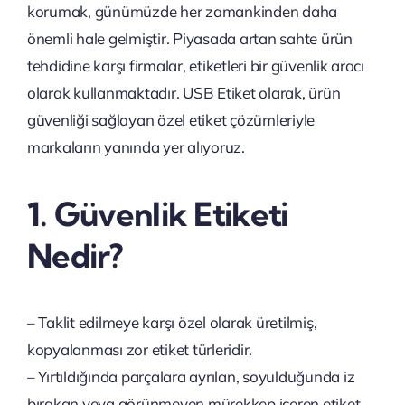
korumak, günümüzde her zamankinden daha
önemli hale gelmiştir. Piyasada artan sahte ürün
tehdidine karşı firmalar, etiketleri bir güvenlik aracı
olarak kullanmaktadır. USB Etiket olarak, ürün
güvenliği sağlayan özel etiket çözümleriyle
markaların yanında yer alıyoruz.
1. Güvenlik Etiketi
Nedir?
– Taklit edilmeye karşı özel olarak üretilmiş,
kopyalanması zor etiket türleridir.
– Yırtıldığında parçalara ayrılan, soyulduğunda iz
bırakan veya görünmeyen mürekkep içeren etiket