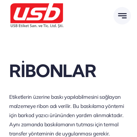
İçeriğe
geç
RİBONLAR
Etiketlerin üzerine baskı yapılabilmesini sağlayan
malzemeye ribon adı verilir. Bu baskılama yöntemi
için barkod yazıcı ürününden yardım alınmaktadır.
Aynı zamanda baskılamanın tutması için termal
transfer yönteminin de uygulanması gerekir.