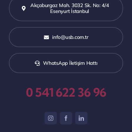
Akçaburgaz Mah. 3032 Sk. No: 4/4
Esenyurt İstanbul
info@usb.com.tr
WhatsApp İletişim Hattı
0 541 622 36 96