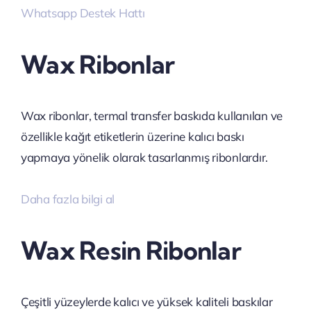
Whatsapp Destek Hattı
Wax Ribonlar
Wax ribonlar, termal transfer baskıda kullanılan ve
özellikle kağıt etiketlerin üzerine kalıcı baskı
yapmaya yönelik olarak tasarlanmış ribonlardır.
Daha fazla bilgi al
Wax Resin Ribonlar
Çeşitli yüzeylerde kalıcı ve yüksek kaliteli baskılar