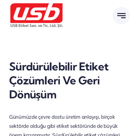
İçeriğe
geç
Sürdürülebilir Etiket
Çözümleri Ve Geri
Dönüşüm
Günümüzde çevre dostu üretim anlayışı, birçok
sektörde olduğu gibi etiket sektöründe de büyük
önem kazanmıştır. Sürdürülebilir etiket çözümleri,