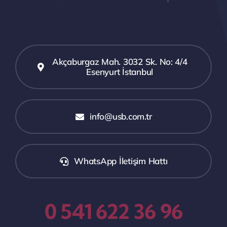
Akçaburgaz Mah. 3032 Sk. No: 4/4
Esenyurt İstanbul
info@usb.com.tr
WhatsApp İletişim Hattı
0 541 622 36 96