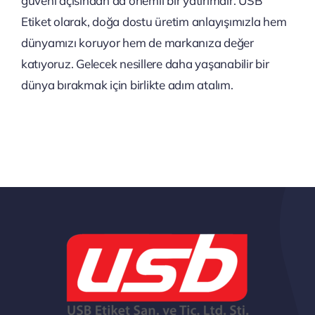
güveni açısından da önemli bir yatırımdır. USB
Etiket olarak, doğa dostu üretim anlayışımızla hem
dünyamızı koruyor hem de markanıza değer
katıyoruz. Gelecek nesillere daha yaşanabilir bir
dünya bırakmak için birlikte adım atalım.