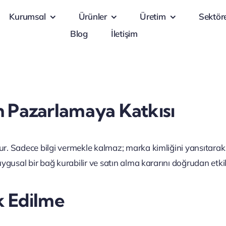
Kurumsal
Ürünler
Üretim
Sektör
Blog
İletişim
n Pazarlamaya Katkısı
ur. Sadece bilgi vermekle kalmaz; marka kimliğini yansıtarak 
uygusal bir bağ kurabilir ve satın alma kararını doğrudan etkil
rk Edilme