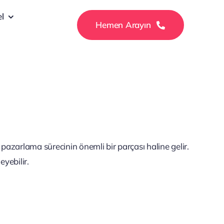
el
Hemen Arayın
pazarlama sürecinin önemli bir parçası haline gelir.
eyebilir.