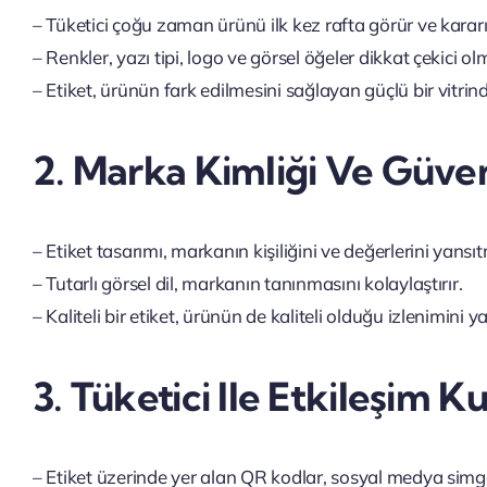
– Tüketici çoğu zaman ürünü ilk kez rafta görür ve kararın
– Renkler, yazı tipi, logo ve görsel öğeler dikkat çekici olm
– Etiket, ürünün fark edilmesini sağlayan güçlü bir vitrind
2. Marka Kimliği Ve Güv
– Etiket tasarımı, markanın kişiliğini ve değerlerini yansıt
– Tutarlı görsel dil, markanın tanınmasını kolaylaştırır.
– Kaliteli bir etiket, ürünün de kaliteli olduğu izlenimini ya
3. Tüketici Ile Etkileşim 
– Etiket üzerinde yer alan QR kodlar, sosyal medya simgele