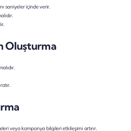
ı saniyeler içinde verir.
alıdır.
ir.
en Oluşturma
malıdır.
ratır.
Kurma
ri veya kampanya bilgileri etkileşimi artırır.