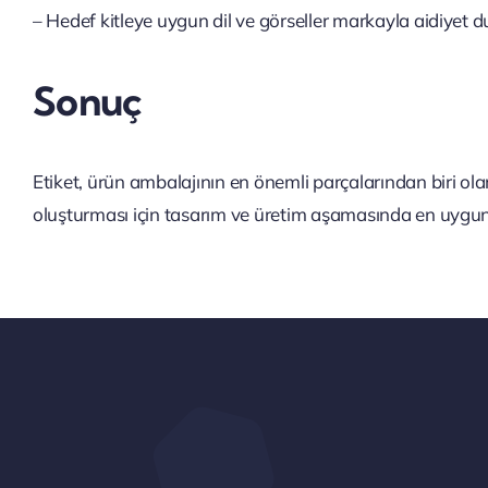
– Hedef kitleye uygun dil ve görseller markayla aidiyet d
Sonuç
Etiket, ürün ambalajının en önemli parçalarından biri ola
oluşturması için tasarım ve üretim aşamasında en uygu