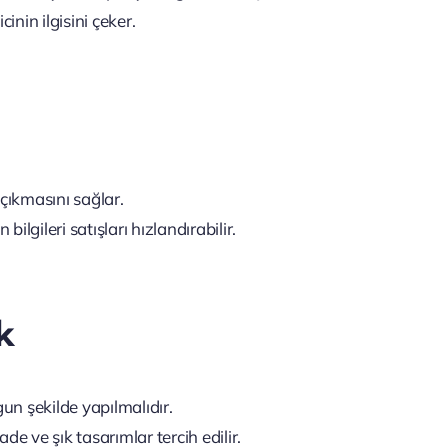
inin ilgisini çeker.
 çıkmasını sağlar.
lgileri satışları hızlandırabilir.
k
gun şekilde yapılmalıdır.
ade ve şık tasarımlar tercih edilir.