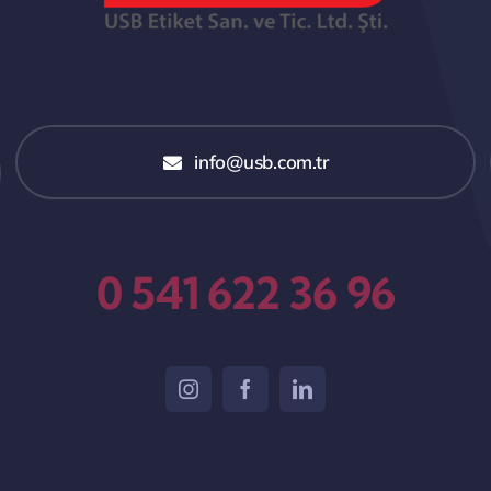
info@usb.com.tr
0 541 622 36 96