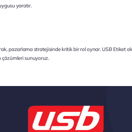
uygusu yaratır.
rak, pazarlama stratejisinde kritik bir rol oynar. USB Etiket
n çözümleri sunuyoruz.