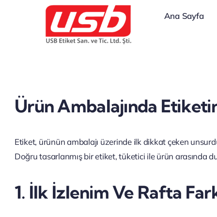
İçeriğe
Ana Sayfa
geç
Ürün Ambalajında Etiketi
Etiket, ürünün ambalajı üzerinde ilk dikkat çeken unsurd
Doğru tasarlanmış bir etiket, tüketici ile ürün arasında d
1. İlk İzlenim Ve Rafta Fa