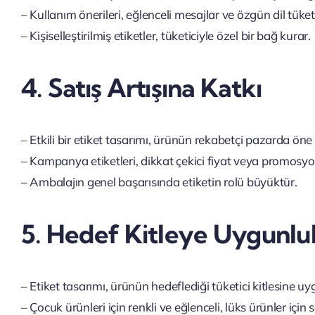
– Kullanım önerileri, eğlenceli mesajlar ve özgün dil tüketic
– Kişiselleştirilmiş etiketler, tüketiciyle özel bir bağ kurar.
4. Satış Artışına Katkı
– Etkili bir etiket tasarımı, ürünün rekabetçi pazarda öne
– Kampanya etiketleri, dikkat çekici fiyat veya promosyon bi
– Ambalajın genel başarısında etiketin rolü büyüktür.
5. Hedef Kitleye Uygunlu
– Etiket tasarımı, ürünün hedeflediği tüketici kitlesine uy
– Çocuk ürünleri için renkli ve eğlenceli, lüks ürünler için s