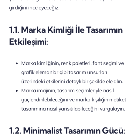
girdiğini inceleyeceğiz.
1.1. Marka Kimliği İle Tasarımın
Etkileşimi:
Marka kimliğinin, renk paletleri, font seçimi ve
grafik elemanlar gibi tasarım unsurları
üzerindeki etkilerini detaylı bir şekilde ele alın.
Marka imajının, tasarım seçimleriyle nasıl
güçlendirilebileceğini ve marka kişiliğinin etiket
tasarımına nasıl yansıtılabileceğini vurgulayın.
1.2. Minimalist Tasarımın Gücü: