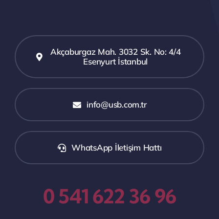
Akçaburgaz Mah. 3032 Sk. No: 4/4
Esenyurt İstanbul
info@usb.com.tr
WhatsApp İletişim Hattı
0 541 622 36 96