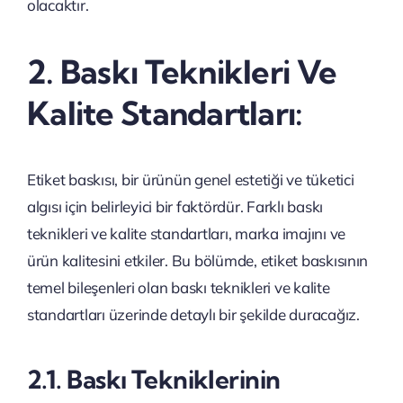
olacaktır.
2. Baskı Teknikleri Ve
Kalite Standartları:
Etiket baskısı, bir ürünün genel estetiği ve tüketici
algısı için belirleyici bir faktördür. Farklı baskı
teknikleri ve kalite standartları, marka imajını ve
ürün kalitesini etkiler. Bu bölümde, etiket baskısının
temel bileşenleri olan baskı teknikleri ve kalite
standartları üzerinde detaylı bir şekilde duracağız.
2.1. Baskı Tekniklerinin