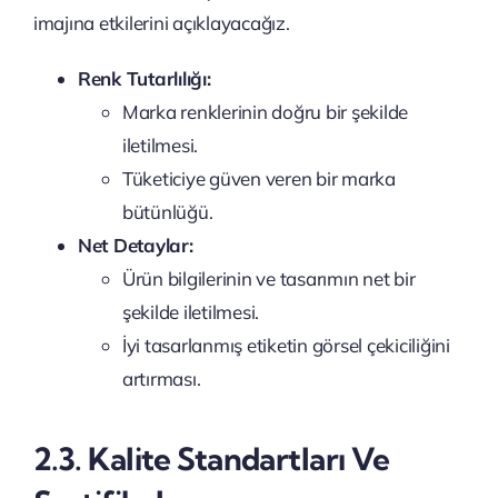
imajına etkilerini açıklayacağız.
Renk Tutarlılığı:
Marka renklerinin doğru bir şekilde
iletilmesi.
Tüketiciye güven veren bir marka
bütünlüğü.
Net Detaylar:
Ürün bilgilerinin ve tasarımın net bir
şekilde iletilmesi.
İyi tasarlanmış etiketin görsel çekiciliğini
artırması.
2.3. Kalite Standartları Ve