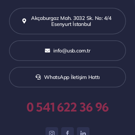
Akçaburgaz Mah. 3032 Sk. No: 4/4
Esenyurt İstanbul
info@usb.com.tr
WhatsApp İletişim Hattı
0 541 622 36 96