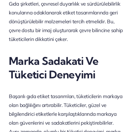
Gıda şirketleri, çevresel duyarlılık ve sürdürülebilirlik
konularına odaklanarak etiket tasarımlarında geri
dönüştürülebilir malzemeleri tercih etmelidir. Bu,
çevre dostu bir imaj oluşturarak çevre bilincine sahip
tüketicilerin dikkatini çeker.
Marka Sadakati Ve
Tüketici Deneyimi
Başarılı gıda etiket tasarımları, tüketicilerin markaya
olan bağlılığını artırabilir. Tüketiciler, güzel ve
bilgilendirici etiketlerle karşılaştıklarında markaya
olan güvenlerini ve sadakatlerini pekiştirebilirler.
Aynı zamanda, olumlu bir tüketici deneyimi, marka