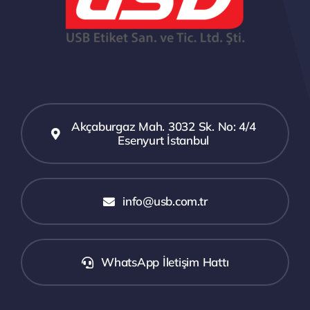
Akçaburgaz Mah. 3032 Sk. No: 4/4
Esenyurt İstanbul
info@usb.com.tr
WhatsApp İletişim Hattı