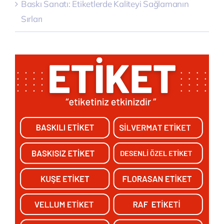
Baskı Sanatı: Etiketlerde Kaliteyi Sağlamanın
Sırları