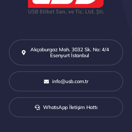
Akçaburgaz Mah. 3032 Sk. No: 4/4
Esenyurt İstanbul
info@usb.com.tr
WhatsApp İletişim Hattı