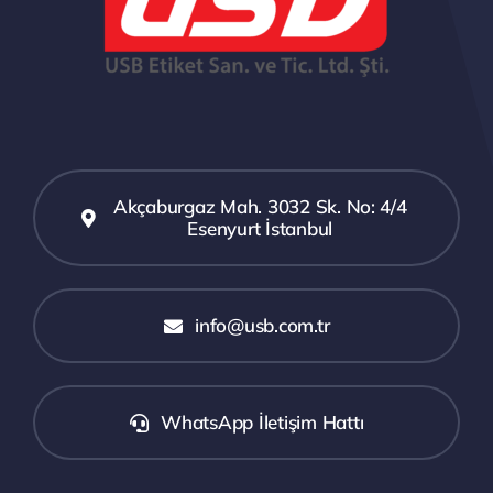
Akçaburgaz Mah. 3032 Sk. No: 4/4
Esenyurt İstanbul
info@usb.com.tr
WhatsApp İletişim Hattı